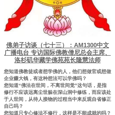
佛弟子访谈（七十三）：AM1300中文
广播电台 专访国际佛教僧尼总会主席、
洛杉矶华藏学佛苑苑长隆慧法师
您知道佛教徒或者想学佛的人，他们想做官或想做
企业赚大钱，有这种想法可以学佛吗？
您知道“佛法在世间，不离世间觉”这句话，是指
修行不应该远离尘世躲在深山洞中修练，而应该处
于人世间，从待人接物的过程当中来反观自省修正
自己吗？
您知道只专心修法不修行，这样是不能成就的吗？