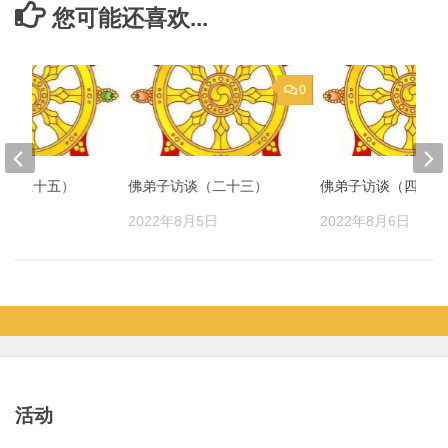
您可能还喜欢...
0
谈（五十五）
佛弟子访谈（二十三）
佛弟子访谈（四十六
月15日
2022年8月5日
2022年8月6日
活动