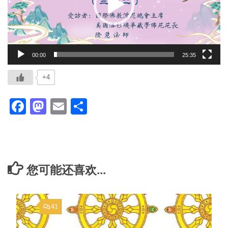
器
00:00
25:35
+4
Facebook
Mastodon
Email
分
享
您可能还喜欢...
41