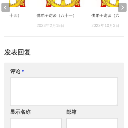
谈（三十四）
佛弟子访谈（八十一）
佛弟子访谈（六十二
月6日
2023年2月15日
2022年10月3日
发表回复
评论
*
显示名称
邮箱