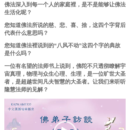
佛法深入到每一个人的家庭裡，是不是能够让佛法
生活化呢？
您知道佛法所说的慈、悲、喜、捨，这四个字背后
代表什么意思吗？
您知道佛法裡说到的“八风不动”这四个字的典故
是什么吗？
一位有名望的法师书上说到，佛陀不只透彻瞭解宇
宙真理，物理与众生心理、生理，是一位旷世大圣
者，是超越世间凡夫智慧的大圣者。让我们来听听
隆慧法师的见解？
视
频
播
放