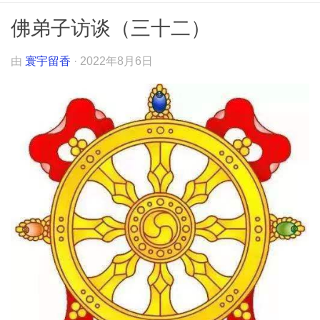
佛弟子访谈（三十二）
由
寰宇留香
·
2022年8月6日