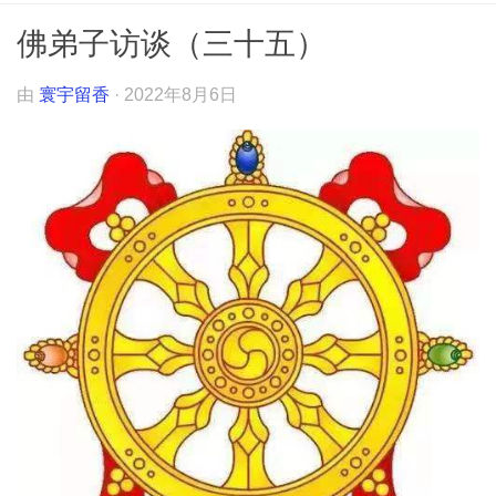
佛弟子访谈（三十五）
由
寰宇留香
·
2022年8月6日