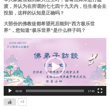
渡，并认为在所谓的七七四十九天内，往生者会去
投胎，这样的认知是正确吗？
大部份的佛教徒都希望死后能到“西方极乐世
界”，您知道“极乐世界”是什么样子吗？
视
频
播
放
器
00:00
17:45
+3