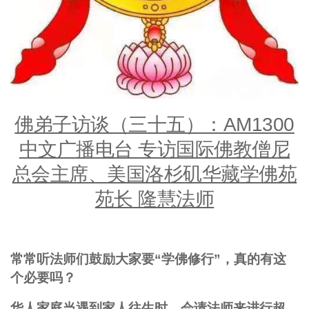
佛弟子访谈（三十五）：AM1300
中文广播电台 专访国际佛教僧尼
总会主席、美国洛杉矶华藏学佛苑
苑长 隆慧法师
常常听法师们鼓励大家要“学佛修行”，真的有这
个必要吗？
华人家庭当遇到家人往生时，会请法师来进行超