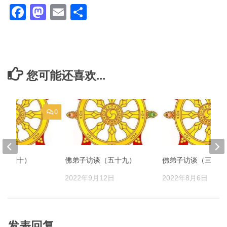
Facebook
Mastodon
Email
分
享
您可能还喜欢...
0
谈（四十）
佛弟子访谈（五十九）
佛弟子访谈（三十三
月6日
2022年9月12日
2022年8月6日
发表回复