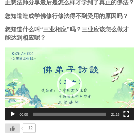
正慧法师分享最后是怎么样才学到了真正的佛法？
您知道造成学佛修行修法得不到受用的原因吗？
您知道什么叫“三业相应”吗？三业应该怎么做才
能达到相应呢？
视
频
播
放
器
00:00
21:16
+12