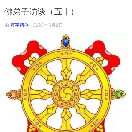
佛弟子访谈（五十）
由
寰宇留香
·
2022年8月6日