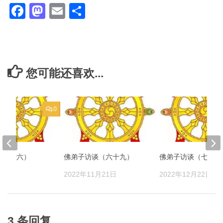
Facebook
Mastodon
Email
分
享
您可能还喜欢...
0
谈（十六）
佛弟子访谈（六十九）
佛弟子访谈（七十二
月5日
2022年11月21日
2022年12月22日
3 条回复