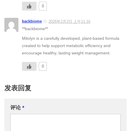
0
backbiome
2026年2月2日 上午11:16
**backbiome**
Mitolyn is a carefully developed, plant-based formula
created to help support metabolic efficiency and
encourage healthy, lasting weight management.
0
发表回复
评论
*