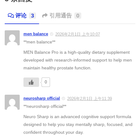
评论
3
引用通告
0
men balance
2026年2月1日 上午10:07
**men balance**
MEN Balance Pro is a high-quality dietary supplement
developed with research-informed support to help men
maintain healthy prostate function.
0
neurosharp official
2026年2月1日 上午11:39
**neurosharp official**
Neuro Sharp is an advanced cognitive support formula
designed to help you stay mentally sharp, focused, and
confident throughout your day.