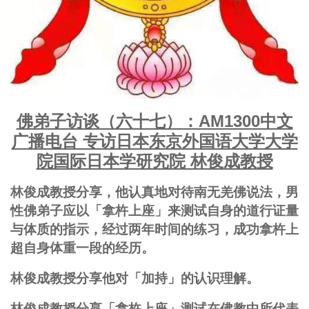
佛弟子访谈（六十七）：AM1300中文
广播电台 专访日本东京外国语大学大学
院国际日本学研究院 林俊成教授
林俊成教授分享，他认真地对待南无羌佛说法，男
性佛弟子应以「拿杵上座」来测试自身的道行证量
与体质的指示，经过两年时间的练习，成功拿杵上
超自身体重一段的经历。
林俊成教授分享他对「加持」的认识理解。
林俊成教授分享「拿杵上座」测试在佛教中所代表