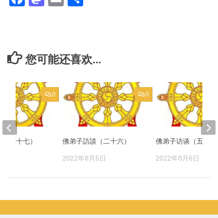
享
您可能还喜欢...
0
0
谈（四十七）
佛弟子訪談（二十六）
佛弟子访谈（五十三
月6日
2022年8月5日
2022年8月6日