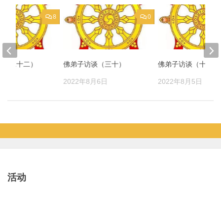
8
0
谈（二十二）
佛弟子访谈（三十）
佛弟子访谈（十四）
月5日
2022年8月6日
2022年8月5日
活动