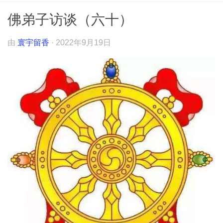
佛弟子访谈（六十）
由
寰宇留香
·
2022年9月19日