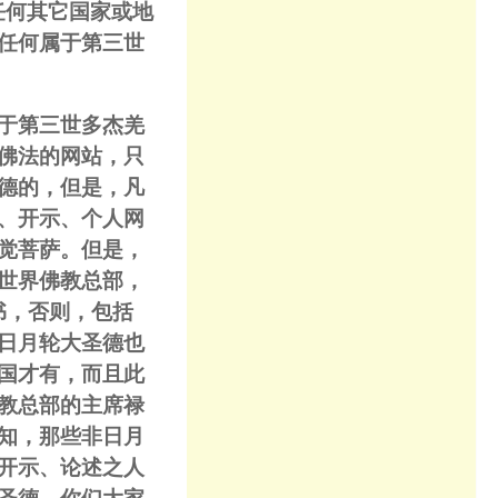
任何其它国家或地
任何属于第三世
不属于第三世多杰羌
佛法的网站，只
德的，但是，凡
、开示、个人网
觉菩萨。但是，
世界佛教总部，
书，否则，包括
日月轮大圣德也
国才有，而且此
教总部的主席禄
知，那些非日月
开示、论述之人