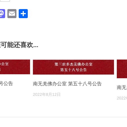
acebook
Mastodon
Email
分
享
可能还喜欢...
号公告
南无羌佛办公室 第五十八号公告
南无
2022年8月12日
202