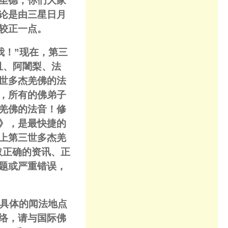
圣德，你们大家
论是由三星日月
较正一点。
我！”现在，第三
且、阿闍梨、法
世多杰羌佛的法
，所有的佛弟子
羌佛的法音！修
》，是最快捷的
上第三世多杰羌
取正确的资讯、正
题或严重错误，
，具体的闻法地点
络，请与国际佛