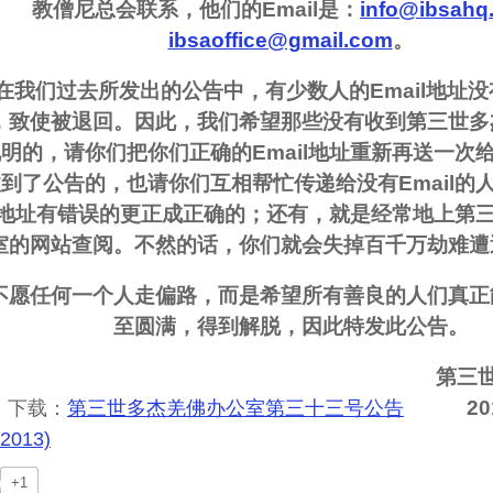
教僧尼总会联系，他们的Email是：
info@ibsahq
ibsaoffice@gmail.com
。
 在我们过去所发出的公告中，有少数人的Email地址
，致使被退回。因此，我们希望那些没有收到第三世多
明的，请你们把你们正确的Email地址重新再送一次
到了公告的，也请你们互相帮忙传递给没有Email的
il地址有错误的更正成正确的；还有，就是经常地上第
室的网站查阅。不然的话，你们就会失掉百千万劫难遭
不愿任何一个人走偏路，而是希望所有善良的人们真正
至圆满，得到解脱，因此特发此公告。
第三
2
载：
第三世多杰羌佛办公室第三十三号公告
-2013)
+1