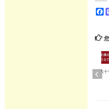
F
您
南无羌佛办公室 第六十
2022年8月12日