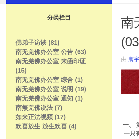
分类栏目
南
(03
佛弟子访谈
(81)
南无羌佛办公室 公告
(63)
由
寰
南无羌佛办公室 来函印证
(15)
南无羌佛办公室 综合
(1)
南无羌佛办公室 说明
(19)
南无羌佛办公室 通知
(1)
南無羌佛说法
(7)
如来正法视频
(17)
一、
欢喜放生 放生欢喜
(4)
一只