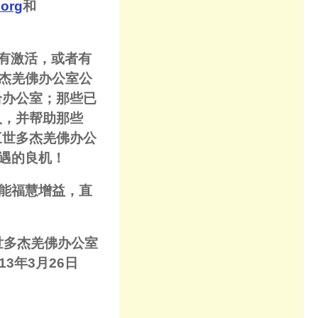
.org
和
没有激活，或者有
杰羌佛办公室公
给办公室；那些已
人，并帮助那些
三世多杰羌佛办公
遇的良机！
能福慧增益，直
世多杰羌佛办公室
013年3月26日