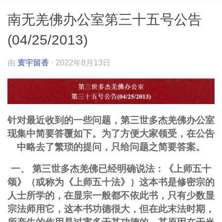
南无羌佛办公室第三十五号公告
(04/25/2013)
由
寰宇留香
·
2022年8月13日
针对最近收到的一些问题，第三世多杰羌佛办公室
现集中简要答覆如下。为了方便大家领受，在公告
中略去了繁琐的提问，只给问题之简要答案。
一、 第三世多杰羌佛已经明确说法：《上师五十
颂》（或称为《上师五十法》）这本书是修密宗的
人士所学的，在显宗一般都不依此书，只有少数显
宗法师用它，这本书功德很大，但在此末法时期，