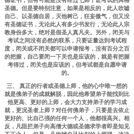
德证书，但有可能是没有经过七师十证考试的具格
圣德。但是要特别注意，如果是相反的，此人吹嘘
自己、以圣德自居，灭他树己，狂妄傲气，但又没
有圣德证书，无论此人有多少书发行，无论此人宗
教身份多大，绝对是假圣人真凡夫。另外，闭关与
考试之间没有必然的联系，只要证量达到考试程
度，闭关或不闭关都可以申请报考，没有百分之百
的把握，自己要闭一下关也是应该的，就是有把握
考得过，闭关也是应该的，但考试都是自愿申请
的。
三、 真正的行者或圣德上师，他的心中唯一想的
就是佛弟子的成就解脱，因此他希望弟子能找到比
他更高、更好的上师，会大力支持弟子的学习成
就，更况圣者上师？对任何佛弟子，只要是去依止
更好的、比自己强的任何一个人，他都很高兴。相
反，凡阻拦弟子向高僧大德或圣德求学者即是知见