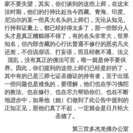
家不要失望，其实，你们谈到的这些上师，在这末
法时期，他们的行持比起当今西藏、青海、印度、
尼泊尔的某一些具大名头的上师们，无论从知见、
行持和证量上，都已经好得太多了，那一些部分人
头才是真正糟糕得不得了，有的名头非常大，世界
知名，但内部含藏的心行比普通不修行的恶劣凡夫
还差，不但说假话、打妄语，而且经教不通、法义
混乱，没有真正的佛法可言，唯一就是伸手要供
养。因此，你们提到的这些上师们已经是好的了，
其中有的已是三师七证圣德证的持有者，至于出现
一些问题也是难免的，要理解，他们也在学习佛陀
的教法、也在修行、也在尽力帮助你们、也在不断
地进步中，如果他（她）们做到了此公告中提到的
正知正见，那他们真了不起，一定就会是日月轮大
圣德了。
第三世多杰羌佛办公室