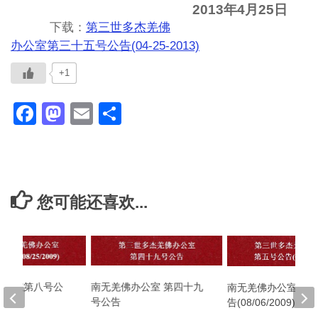
2013年4月25日
下载：
第三世多杰羌佛
办公室第三十五号公告(04-25-2013)
+1
Facebook
Mastodon
Email
分
享
您可能还喜欢...
南无羌佛办公室 第四十九
办公室第八号公
南无羌佛办公室第五
号公告
2009)
告(08/06/2009)