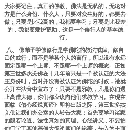
大家要记住，真正的佛教、佛法是无私的，无论对
方是什么身份、什么人，只要对众生好的，都要去
做；只要是比我高的，我都要学习；只要是比我差
的，我都要爱护帮助，这是一个修行人的基本德
行。
八、 佛弟子学佛修行是学佛陀的教法戒律、修自
己的戒行，而不是学某个人的言行，所以没有永远
固定跟哪一个上师、不跟哪一个上师的概念。正如
第三世多杰羌佛在十几年前只是一个被认证的大法
王身份时，当时并没有被认证为佛陀的时候，祂就
公开在法音中宣布了：只要不是邪教，凡是你们遇
上高僧大德，你们都应该向他们求教学习。在现在
面临《借心经说真谛》即将出版之际，第三世多杰
羌佛让我们办公室的人转告大家：首先要学习诸家
的般若论道、法性真如的真理、心经讲义，不要怕
他们学了其他高僧大德祖师们的论著，先入为主而