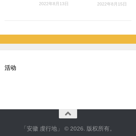
2022年8月13日
月15日
2022年8月15日
活动
「安徽 虔行地」 © 2026. 版权所有。