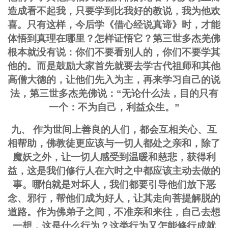
造成看不起我，只要学到比我好的教说，我为他欢
喜。只有这样，今后学《借心经说真谛》时，才能
体悟到真理在哪里？怎样证悟它？第三世多杰羌佛
根本就没有说：你们不要看别人的，你们不要学其
他的。而是鼓励大家首先就要去学古代祖师和其他
高僧大德的，让他们先入为主，再来学习自己的说
法，第三世多杰羌佛说：“无论什么法，目的只有
一个：不为自己，利益众生。”
九、 作为世间上善良的人们，都会互相关心、互
相帮助，佛教徒更应该与一切人都处之亲和，除了
魔妖之外，让一切人感受到温暖和慈悲，获得利
益，这是我们修行人在六时之中都应该主动去做的
事。哪怕就是对坏人，我们都要引导他们放下恶
念、邪行，帮他们成为好人，让其走向菩提解脱的
道路。作为佛弟子之间，不准亲和来往，自己去想
一想，这是什么行为？这类行为又怎能修行成就