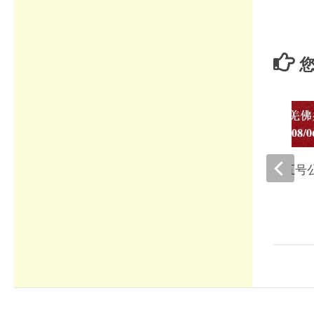
您
南无羌佛办公室第五号
(08/06/2009)
2022年8月15日