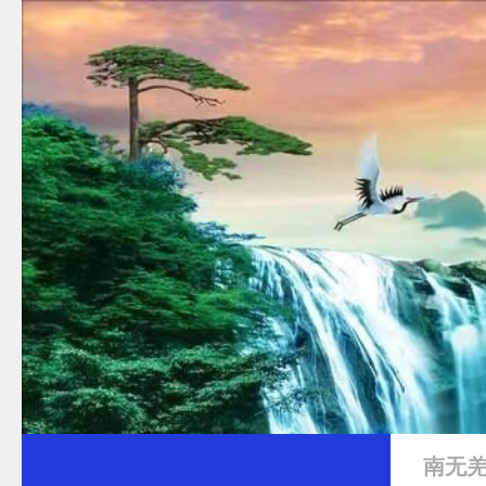
跳至内容
南无羌