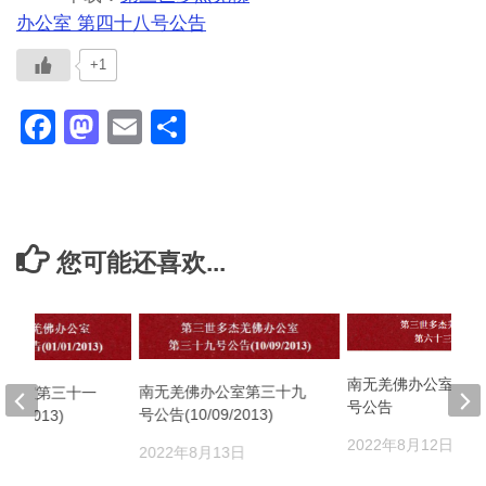
办公室 第四十八号公告
+1
Facebook
Mastodon
Email
分
享
您可能还喜欢...
南无羌佛办公室 第
南无羌佛办公室第三十九
办公室第三十一
号公告
号公告(10/09/2013)
01/2013)
2022年8月12日
2022年8月13日
月13日