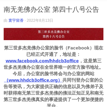
南无羌佛办公室 第四十八号公告
由
寰宇留香
·
2022年8月13日
第三世多杰羌佛办公室的脸书（Facebook）现在
已经正式开通了，地址是：
www.facebook.com/hhdcb3office
，这是第三
世多杰羌佛办公室在全世界唯一的官方脸书地址。
今后，办公室的脸书将会与办公室的网站
（www.hhdcb3office.org）
共同刊登办公室的公
告等资讯，为大家提供正确的信息以及为佛弟子及
时获得南无第三世多杰羌佛的佛法正知正见和南无
第三世多杰羌佛真实的事迹提供了一个更加便捷的
平台。