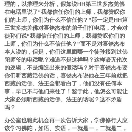
理的，以推理来分析，假如说HH第三世多杰羌佛
在电话里说了“我都信任你们的上师，我都赞叹你
们的上师，你们为什么不信任他？”那一定是HH第
三世多杰羌佛对喜饶杰布的弟子们打电话，才会对
徒孙们说“我都信任你们的上师，我都赞叹你们的
上师，你们为什么不信任他？”而不是对喜饶杰布
本人说的，但是，你们这里面哪一个徒孙接到过佛
陀师爷的电话呢？难道不是这样吗？这样语无伦次
的逻辑，不是编造出来的假话吗？对于喜饶杰布要
你们听西藏活佛的话，喜饶杰布说他在三年前就把
西藏的活佛、法王全都看白了，他们没有任何本
事，早已不与他们来往了！鉴于此，他怎么可能让
大家必须听西藏的活佛、法王的话呢？这不矛盾
吗？
办公室也籍此机会再一次告诉大家，学佛修行人应
该学习佛陀，如语、实语，一就是一，二就是二，