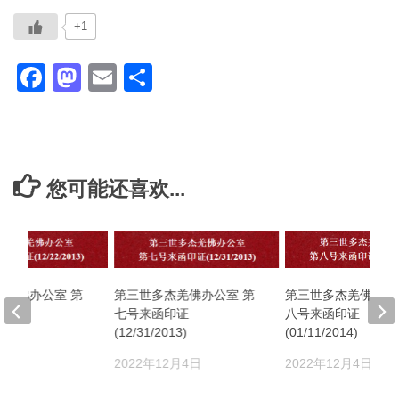
+1
Facebook
Mastodon
Email
分
享
您可能还喜欢...
第三世多杰羌佛办公
杰羌佛办公室 第
第三世多杰羌佛办公室 第
八号来函印证
印证
七号来函印证
(01/11/2014)
13)
(12/31/2013)
2022年12月4日
2月5日
2022年12月4日