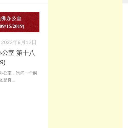
2022年9月12日
公室 第十八
9)
办公室，询问一个叫
是真...
k
don
il
分
享