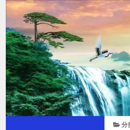
跳至内容
分