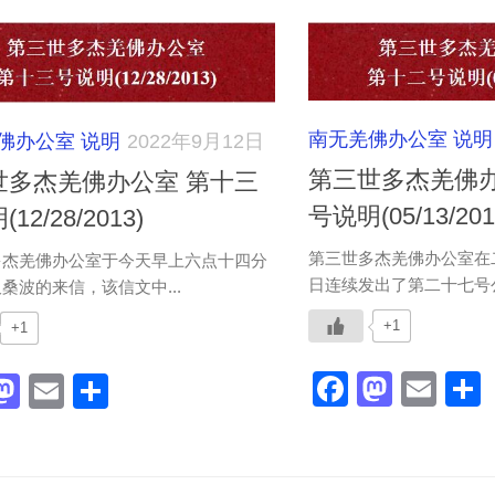
南无羌佛办公室 说明
佛办公室 说明
2022年9月12日
第三世多杰羌佛办
世多杰羌佛办公室 第十三
号说明(05/13/201
12/28/2013)
第三世多杰羌佛办公室在
多杰羌佛办公室于今天早上六点十四分
日连续发出了第二十七号公
桑波的来信，该信文中...
+1
+1
Faceboo
Masto
Ema
acebook
Mastodon
Email
分
享