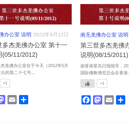
佛办公室 说明
2022年9月12日
南无羌佛办公室 说明
世多杰羌佛办公室 第十一
第三世多杰羌佛办
05/11/2012)
说明(08/15/2011)
杰羌佛办公室在于今天（2012年5月
据香港星岛日报报导，201
发出的第二十七号...
国际佛教僧尼总会在香港..
+1
+1
acebook
Mastodon
Email
分
Faceboo
Masto
Ema
享