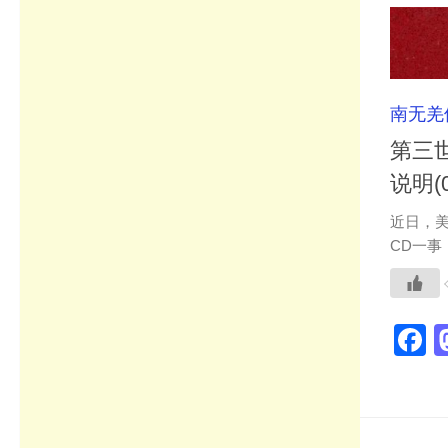
南无羌
第三
说明(0
近日，
CD一事
F