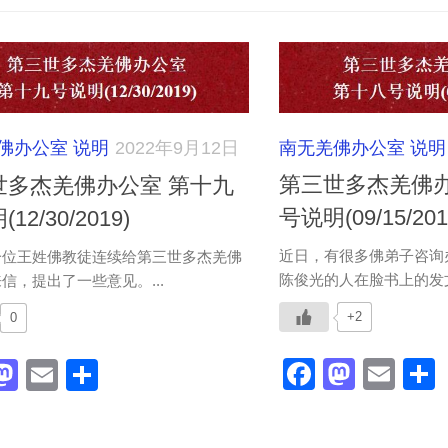
南无羌佛办公室 说明
佛办公室 说明
2022年9月12日
第三世多杰羌佛办
世多杰羌佛办公室 第十九
号说明(09/15/201
12/30/2019)
近日，有很多佛弟子咨询
一位王姓佛教徒连续给第三世多杰羌佛
陈俊光的人在脸书上的发文
信，提出了一些意见。...
+2
0
Faceboo
Masto
Ema
acebook
Mastodon
Email
分
享