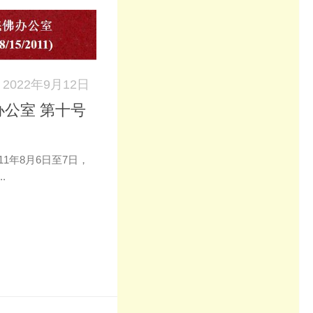
2022年9月12日
公室 第十号
1年8月6日至7日，
.
k
don
il
分
享