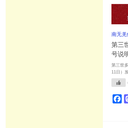
南无羌
第三
号说明(
第三世多
11日）
F